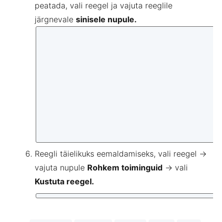
peatada, vali reegel ja vajuta reeglile
järgnevale
sinisele nupule.
Reegli täielikuks eemaldamiseks, vali reegel →
vajuta nupule
Rohkem toiminguid
→ vali
Kustuta reegel.