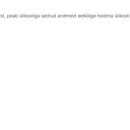
st, peab ülikooliga seotud andmeid eelkõige hoidma ülikooli