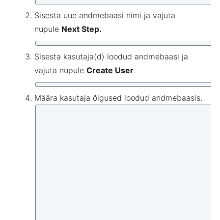
Sisesta uue andmebaasi nimi ja vajuta
nupule
Next Step.
Sisesta kasutaja(d) loodud andmebaasi ja
vajuta nupule
Create User
.
Määra kasutaja õigused loodud andmebaasis.