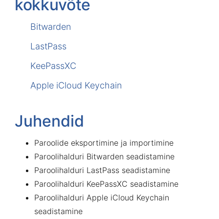
kokkuvõte
Bitwarden
LastPass
KeePassXC
Apple iCloud Keychain
Juhendid
Paroolide eksportimine ja importimine
Paroolihalduri Bitwarden seadistamine
Paroolihalduri LastPass seadistamine
Paroolihalduri KeePassXC seadistamine
Paroolihalduri Apple iCloud Keychain
seadistamine