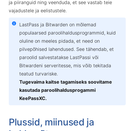
ja piiranguid ning veenduda, et see vastab teie
vajadustele ja eelistustele.
LastPass ja Bitwarden on mõlemad
populaarsed paroolihaldusprogrammid, kuid
oluline on meeles pidada, et need on
pilvepõhised lahendused. See tähendab, et
paroolid salvestatakse LastPassi või
Bitwardeni serveritesse, mis võib tekitada
teatud turvariske.
Tugevaima kaitse tagamiseks soovitame
kasutada paroolihaldusprogammi
KeePassXC.
Plussid, miinused ja