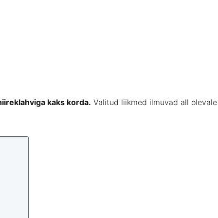
hiireklahviga kaks korda.
Valitud liikmed ilmuvad all olevale