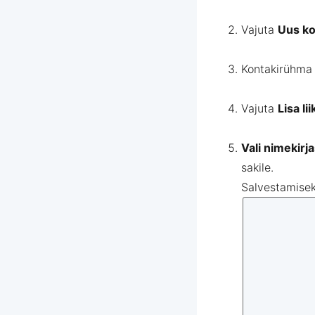
Vajuta
Uus ko
Kontakirühma
Vajuta
Lisa li
Vali nimekirj
sakile.
Salvestamisek