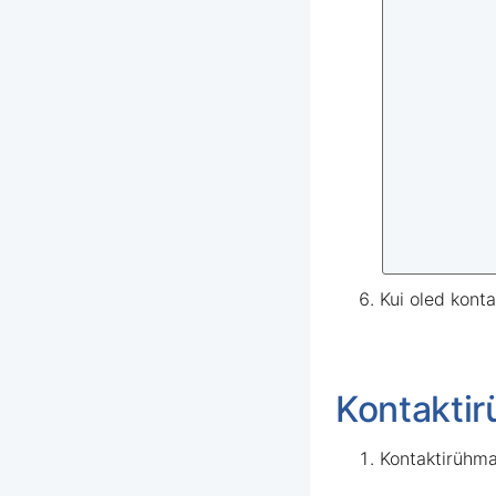
Kui oled kont
Kontaktir
Kontaktirühma