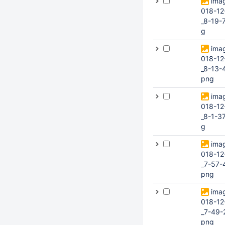
ima
018-12
_8-19-
g
ima
018-12
_8-13-
png
ima
018-12
_8-1-3
g
ima
018-12
_7-57-
png
ima
018-12
_7-49-
png