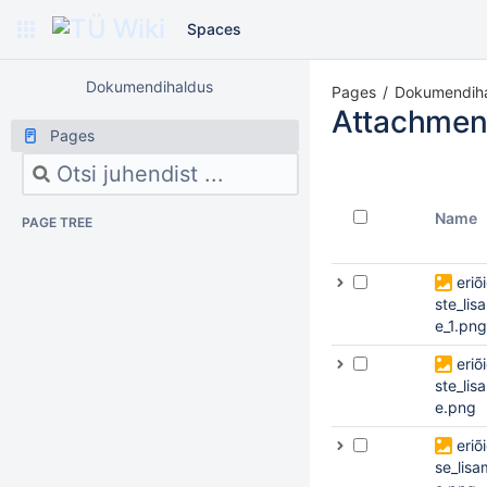
Spaces
Dokumendihaldus
Pages
Dokumendih
Attachmen
Pages
Name
PAGE TREE
eriõ
ste_lis
e_1.png
eriõ
ste_lis
e.png
eriõ
se_lisa