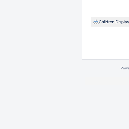
Children Displa
Powe