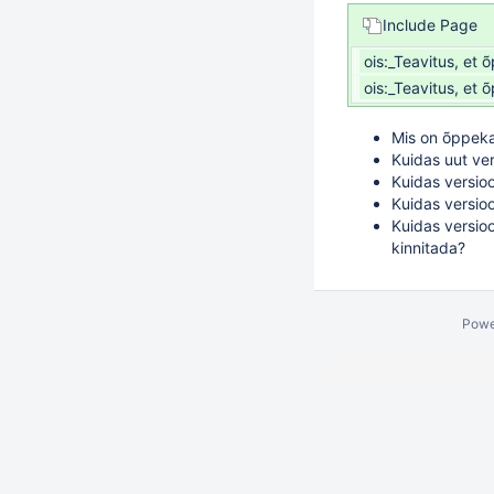
Include Page
ois:_Teavitus, et
ois:_Teavitus, et
Mis on õppek
Kuidas uut ver
Kuidas versio
Kuidas versioo
Kuidas versio
kinnitada
?
Powe