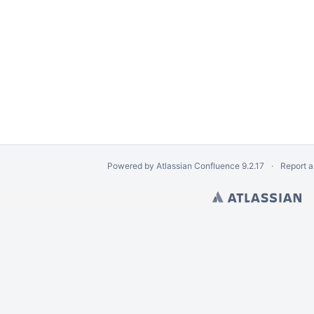
Powered by
Atlassian Confluence
9.2.17
Report a