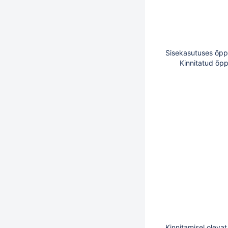
Sisekasutus
Kinnitatud õpp
Kinnitamisel olev