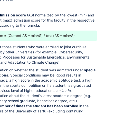
dmission score
(AS) normalized by the lowest (min) and
t (max) admission score for this faculty in the respective
ccording to the formula:
m = (Current AS – minAS) / (maxAS – minAS)
r those students who were enrolled to joint curricula
by other universities (for example, Cybersecurity,
d Processes for Sustainable Energetics, Environmental
and Adaptation to Climate Change).
ation on whether the student was admitted under
special
tions
. Special conditions may be: good results in
ads, a high score in the academic aptitude test, a high
in the sports competition or if a student has graduated
evious level of higher education
cum laude.
ation about the student’s latest academic degree (e.g.
ary school graduate, bachelor’s degree, etc.)
umber of times the student has been enrolled
in the
ula of the University of Tartu (excluding continuing