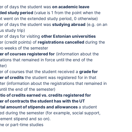
r of days the student was
on academic leave
ded study period
(value is 1 from the point when the
t went on the extended study period, 0 otherwise)
r of days the student was
studying abroad
(e.g. on an
s study trip)
 of days for visiting
other Estonian universities
 (credit points) of
registrations cancelled
during the
two weeks of the semester
r of courses registered for
(information about the
rations that remained in force until the end of the
ter)
 of courses that the student received a
grade for
r of credits
the student was registered for in that
er (information about the registrations that remained in
until the end of the semester)
tio of credits earned vs. credits registered for
r of contracts the student has with the UT
otal amount of stipends and allowances
a student
ed during the semester (for example, social support,
ement stipend and so on).
ime or part-time studies