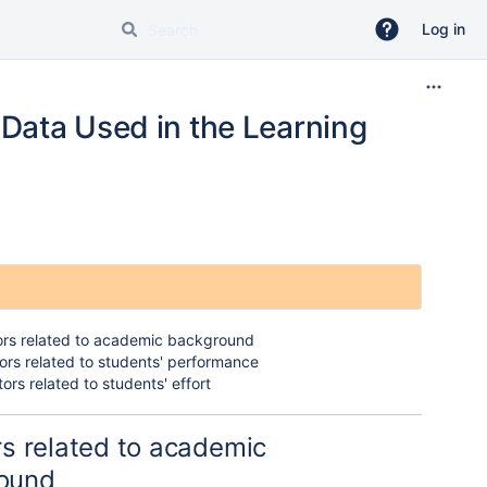
Log in
Data Used in the Learning
ors related to academic background
tors related to students' performance
ctors related to students' effort
rs related to academic
ound