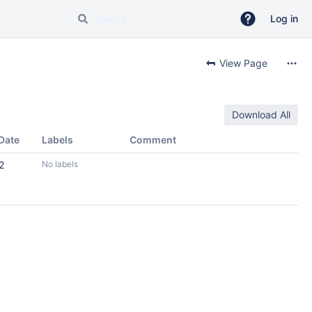
Log in
View Page
Download All
Date
Labels
Comment
2
No labels