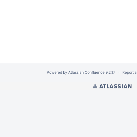
Powered by
Atlassian Confluence
9.2.17
Report a