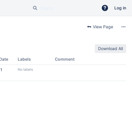
Log in
View Page
Download All
Date
Labels
Comment
11
No labels