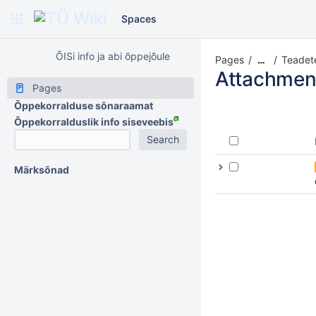
Spaces
ÕISi info ja abi õppejõule
Pages
Teadet
…
Attachmen
Pages
Õppekorralduse sõnaraamat
Õppekorralduslik info siseveebis
Märksõnad