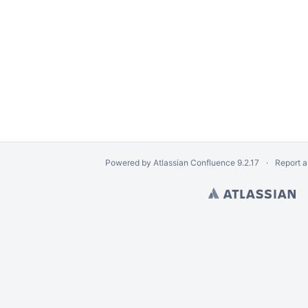
Powered by
Atlassian Confluence
9.2.17
Report a