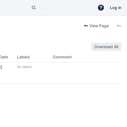
Log in
View Page
Download All
Date
Labels
Comment
12
No labels