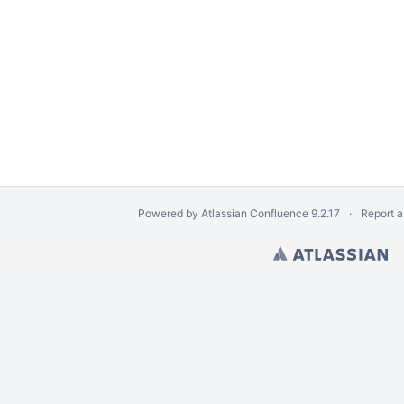
Powered by
Atlassian Confluence
9.2.17
Report a