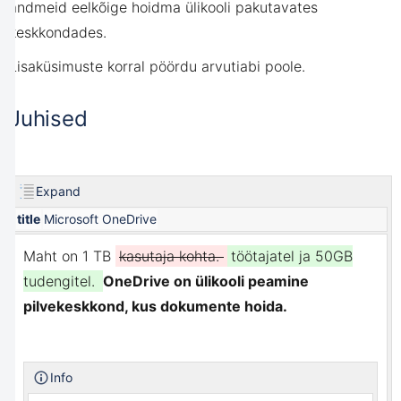
andmeid eelkõige hoidma ülikooli pakutavates
keskkondades.
Lisaküsimuste korral pöördu
arvutiabi
poole.
Juhised
Expand
title
Microsoft OneDrive
Maht on 1 TB
kasutaja kohta.
töötajatel ja 50GB
tudengitel.
OneDrive on ülikooli peamine
pilvekeskkond, kus dokumente hoida.
Info