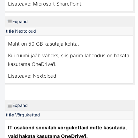
Lisateave:
Microsoft SharePoint
.
Expand
title
Nextcloud
Maht on 50 GB kasutaja kohta.
Kui ruumi jääb väheks, siis parim lahendus on hakata
kasutama OneDrive'i.
Lisateave:
Nextcloud
.
Expand
title
Võrgukettad
IT osakond soovitab võrgukettaid mitte kasutada,
vaid hakata kasutama OneDrive'i.