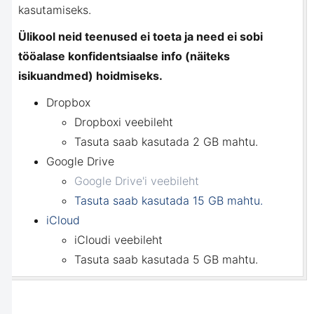
kasutamiseks.
Ülikool neid teenused ei toeta ja need ei sobi
tööalase konfidentsiaalse info (näiteks
isikuandmed) hoidmiseks.
Dropbox
Dropboxi veebileht
Tasuta saab kasutada 2 GB mahtu.
Google Drive
Google Drive'i veebileht
Tasuta saab kasutada 15 GB mahtu.
iCloud
iCloudi veebileht
Tasuta saab kasutada 5 GB mahtu.