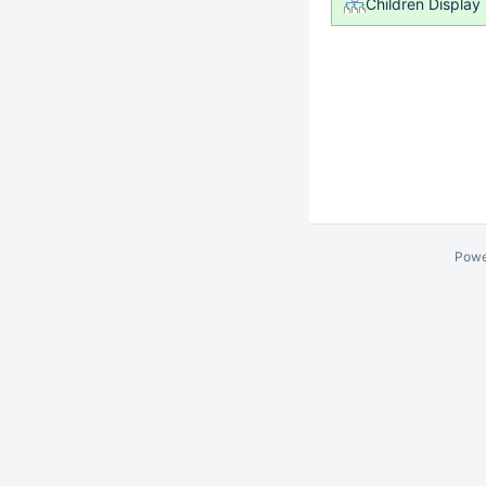
Children Display
Powe