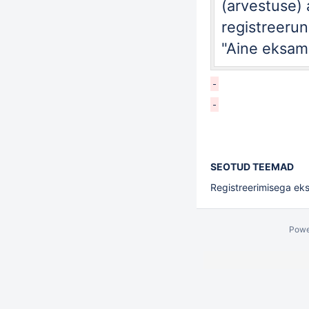
(arvestuse)
registreerun
"
Aine eksami
SEOTUD TEEMAD
Registreerimisega eks
Powe