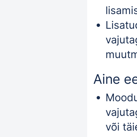
lisami
Lisatu
vajut
muutm
Aine e
Moodu
vajut
või t