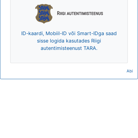
ID-kaardi, Mobiil-ID või Smart-IDga saad
sisse logida kasutades Riigi
autentimisteenust TARA.
Abi