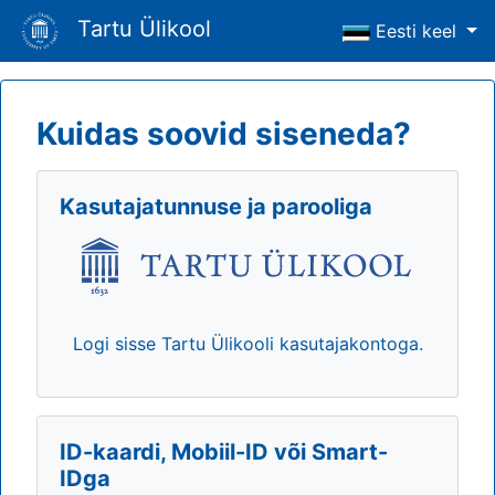
Tartu Ülikool
Eesti keel
Kuidas soovid siseneda?
Kasutajatunnuse ja parooliga
Logi sisse Tartu Ülikooli kasutajakontoga.
ID-kaardi, Mobiil-ID või Smart-
IDga