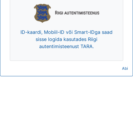
ID-kaardi, Mobiil-ID või Smart-IDga saad
sisse logida kasutades Riigi
autentimisteenust TARA.
Abi