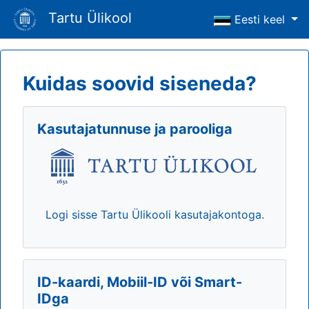
Tartu Ülikool
Eesti keel
Kuidas soovid siseneda?
Kasutajatunnuse ja parooliga
Logi sisse Tartu Ülikooli kasutajakontoga.
ID-kaardi, Mobiil-ID või Smart-
IDga