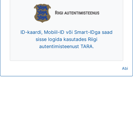
ID-kaardi, Mobiil-ID või Smart-IDga saad
sisse logida kasutades Riigi
autentimisteenust TARA.
Abi