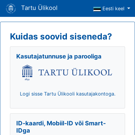
Tartu Ülikool
Eesti keel
Kuidas soovid siseneda?
Kasutajatunnuse ja parooliga
Logi sisse Tartu Ülikooli kasutajakontoga.
ID-kaardi, Mobiil-ID või Smart-
IDga