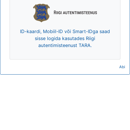
ID-kaardi, Mobiil-ID või Smart-IDga saad
sisse logida kasutades Riigi
autentimisteenust TARA.
Abi