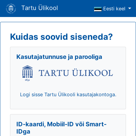
Tartu Ülikool
Eesti keel
Kuidas soovid siseneda?
Kasutajatunnuse ja parooliga
Logi sisse Tartu Ülikooli kasutajakontoga.
ID-kaardi, Mobiil-ID või Smart-
IDga