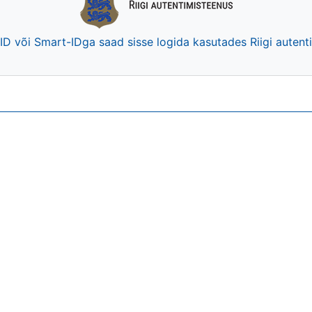
-ID või Smart-IDga saad sisse logida kasutades Riigi auten