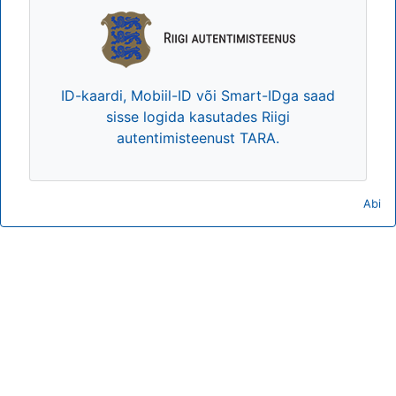
ID-kaardi, Mobiil-ID või Smart-IDga saad
sisse logida kasutades Riigi
autentimisteenust TARA.
Abi