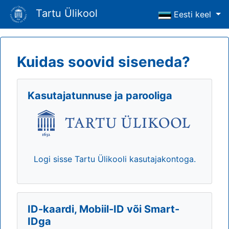
Tartu Ülikool
Eesti keel
Kuidas soovid siseneda?
Kasutajatunnuse ja parooliga
Logi sisse Tartu Ülikooli kasutajakontoga.
ID-kaardi, Mobiil-ID või Smart-
IDga