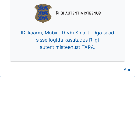
ID-kaardi, Mobiil-ID või Smart-IDga saad
sisse logida kasutades Riigi
autentimisteenust TARA.
Abi