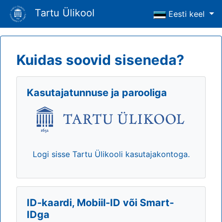
Tartu Ülikool
Eesti keel
Kuidas soovid siseneda?
Kasutajatunnuse ja parooliga
Logi sisse Tartu Ülikooli kasutajakontoga.
ID-kaardi, Mobiil-ID või Smart-
IDga