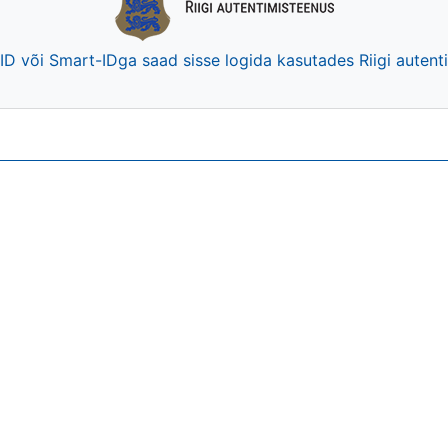
-ID või Smart-IDga saad sisse logida kasutades Riigi auten