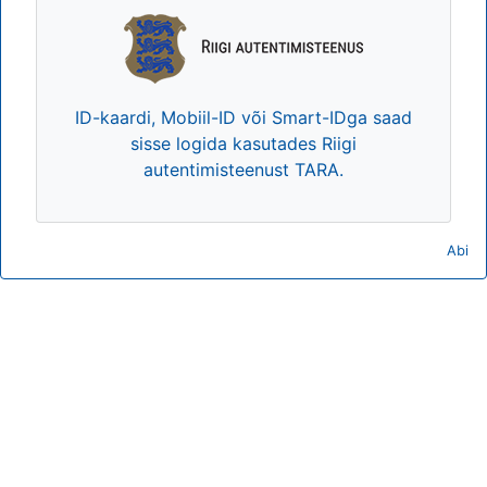
ID-kaardi, Mobiil-ID või Smart-IDga saad
sisse logida kasutades Riigi
autentimisteenust TARA.
Abi