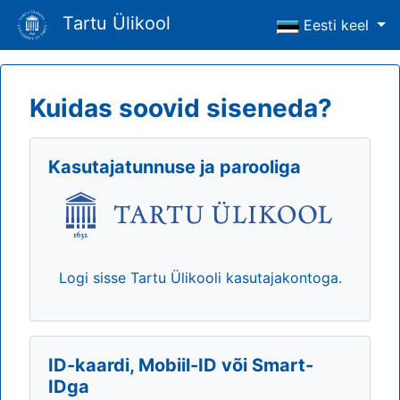
Tartu Ülikool
Eesti keel
Kuidas soovid siseneda?
Kasutajatunnuse ja parooliga
Logi sisse Tartu Ülikooli kasutajakontoga.
ID-kaardi, Mobiil-ID või Smart-
IDga