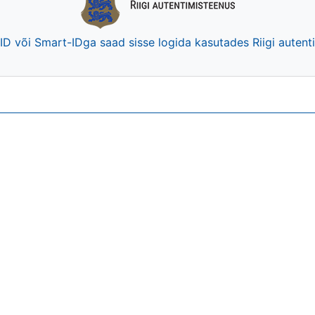
-ID või Smart-IDga saad sisse logida kasutades Riigi auten