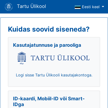
Tartu Ülikool
Eesti keel
Kuidas soovid siseneda?
Kasutajatunnuse ja parooliga
Logi sisse Tartu Ülikooli kasutajakontoga.
ID-kaardi, Mobiil-ID või Smart-
IDga