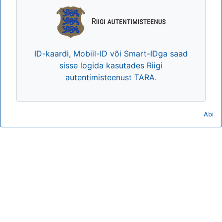
ID-kaardi, Mobiil-ID või Smart-IDga saad
sisse logida kasutades Riigi
autentimisteenust TARA.
Abi