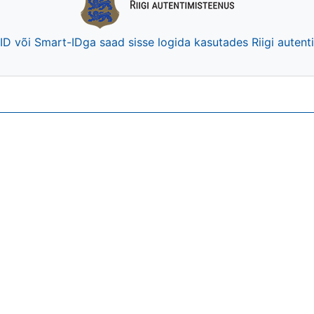
-ID või Smart-IDga saad sisse logida kasutades Riigi auten