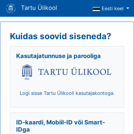
Tartu Ülikool
Eesti keel
Kuidas soovid siseneda?
Kasutajatunnuse ja parooliga
Logi sisse Tartu Ülikooli kasutajakontoga.
ID-kaardi, Mobiil-ID või Smart-
IDga