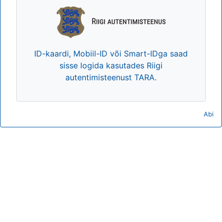
ID-kaardi, Mobiil-ID või Smart-IDga saad
sisse logida kasutades Riigi
autentimisteenust TARA.
Abi