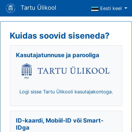
Tartu Ülikool
Eesti keel
Kuidas soovid siseneda?
Kasutajatunnuse ja parooliga
Logi sisse Tartu Ülikooli kasutajakontoga.
ID-kaardi, Mobiil-ID või Smart-
IDga