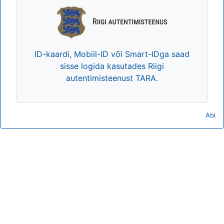
ID-kaardi, Mobiil-ID või Smart-IDga saad
sisse logida kasutades Riigi
autentimisteenust TARA.
Abi