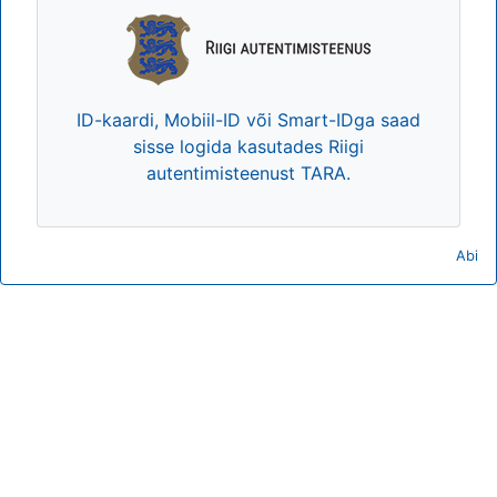
ID-kaardi, Mobiil-ID või Smart-IDga saad
sisse logida kasutades Riigi
autentimisteenust TARA.
Abi