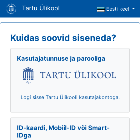
Tartu Ülikool
Eesti keel
Kuidas soovid siseneda?
Kasutajatunnuse ja parooliga
Logi sisse Tartu Ülikooli kasutajakontoga.
ID-kaardi, Mobiil-ID või Smart-
IDga