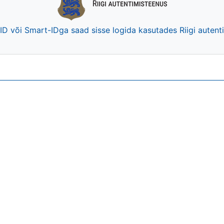
-ID või Smart-IDga saad sisse logida kasutades Riigi auten