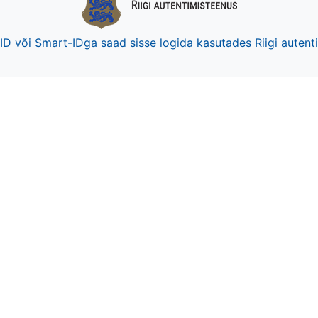
-ID või Smart-IDga saad sisse logida kasutades Riigi auten