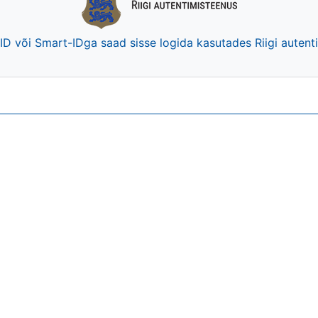
-ID või Smart-IDga saad sisse logida kasutades Riigi auten