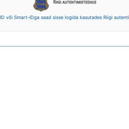
-ID või Smart-IDga saad sisse logida kasutades Riigi auten