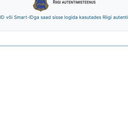
-ID või Smart-IDga saad sisse logida kasutades Riigi auten