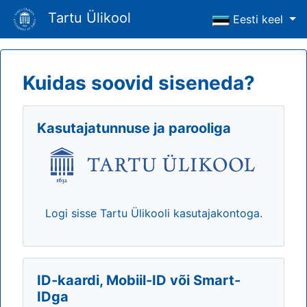
Tartu Ülikool
Eesti keel
Kuidas soovid siseneda?
Kasutajatunnuse ja parooliga
Logi sisse Tartu Ülikooli kasutajakontoga.
ID-kaardi, Mobiil-ID või Smart-
IDga