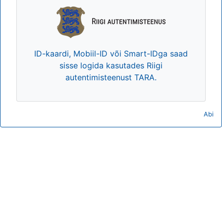
ID-kaardi, Mobiil-ID või Smart-IDga saad
sisse logida kasutades Riigi
autentimisteenust TARA.
Abi