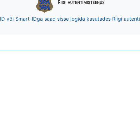
-ID või Smart-IDga saad sisse logida kasutades Riigi auten