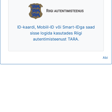
ID-kaardi, Mobiil-ID või Smart-IDga saad
sisse logida kasutades Riigi
autentimisteenust TARA.
Abi