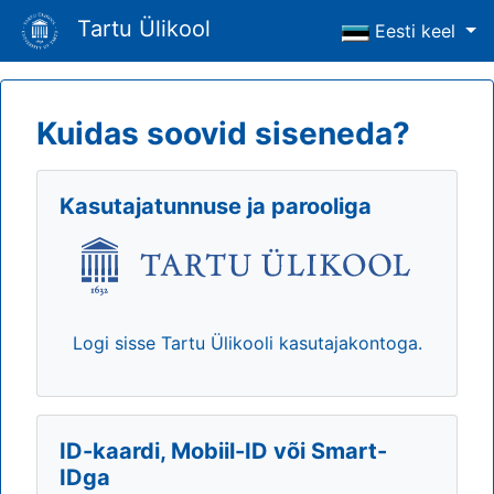
Tartu Ülikool
Eesti keel
Kuidas soovid siseneda?
Kasutajatunnuse ja parooliga
Logi sisse Tartu Ülikooli kasutajakontoga.
ID-kaardi, Mobiil-ID või Smart-
IDga