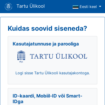
Tartu Ülikool
Eesti keel
Kuidas soovid siseneda?
Kasutajatunnuse ja parooliga
Logi sisse Tartu Ülikooli kasutajakontoga.
ID-kaardi, Mobiil-ID või Smart-
IDga