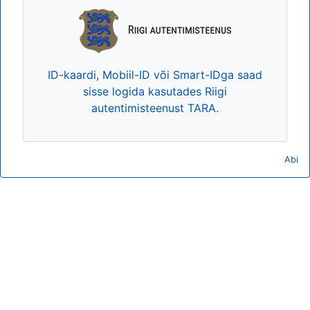
ID-kaardi, Mobiil-ID või Smart-IDga saad
sisse logida kasutades Riigi
autentimisteenust TARA.
Abi