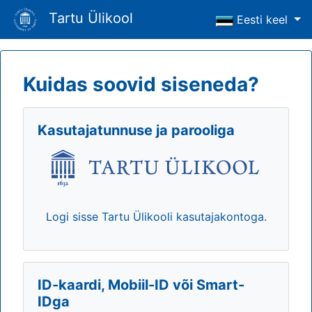
Tartu Ülikool
Eesti keel
Kuidas soovid siseneda?
Kasutajatunnuse ja parooliga
Logi sisse Tartu Ülikooli kasutajakontoga.
ID-kaardi, Mobiil-ID või Smart-
IDga