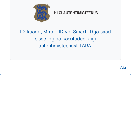
ID-kaardi, Mobiil-ID või Smart-IDga saad
sisse logida kasutades Riigi
autentimisteenust TARA.
Abi