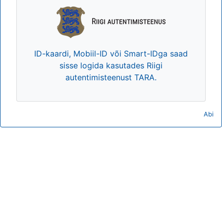
ID-kaardi, Mobiil-ID või Smart-IDga saad
sisse logida kasutades Riigi
autentimisteenust TARA.
Abi