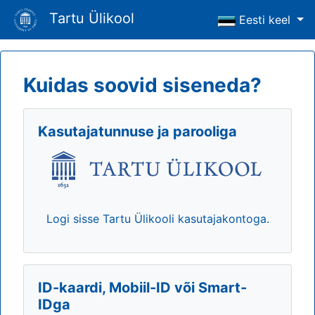
Tartu Ülikool
Eesti keel
Kuidas soovid siseneda?
Kasutajatunnuse ja parooliga
Logi sisse Tartu Ülikooli kasutajakontoga.
ID-kaardi, Mobiil-ID või Smart-
IDga