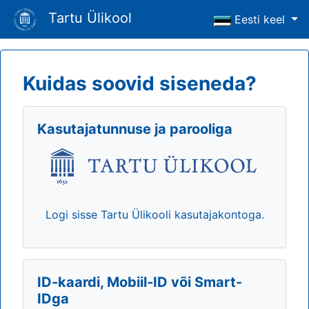
Tartu Ülikool
Eesti keel
Kuidas soovid siseneda?
Kasutajatunnuse ja parooliga
Logi sisse Tartu Ülikooli kasutajakontoga.
ID-kaardi, Mobiil-ID või Smart-
IDga