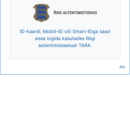
ID-kaardi, Mobiil-ID või Smart-IDga saad
sisse logida kasutades Riigi
autentimisteenust TARA.
Abi