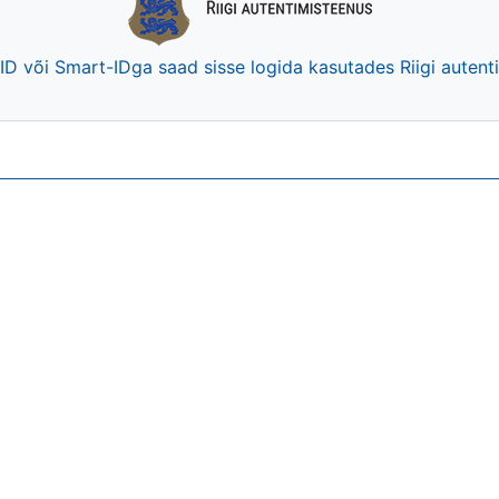
-ID või Smart-IDga saad sisse logida kasutades Riigi auten