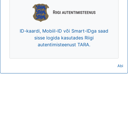
ID-kaardi, Mobiil-ID või Smart-IDga saad
sisse logida kasutades Riigi
autentimisteenust TARA.
Abi