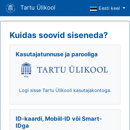
Tartu Ülikool
Eesti keel
Kuidas soovid siseneda?
Kasutajatunnuse ja parooliga
Logi sisse Tartu Ülikooli kasutajakontoga.
ID-kaardi, Mobiil-ID või Smart-
IDga