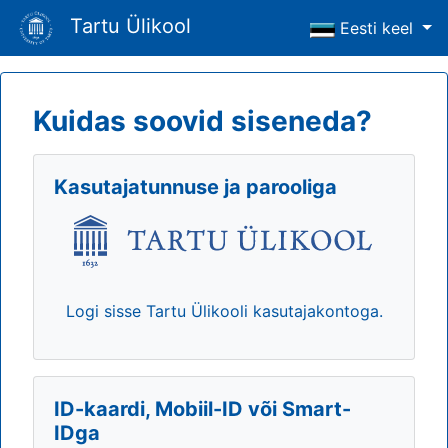
Tartu Ülikool
Eesti keel
Kuidas soovid siseneda?
Kasutajatunnuse ja parooliga
Logi sisse Tartu Ülikooli kasutajakontoga.
ID-kaardi, Mobiil-ID või Smart-
IDga