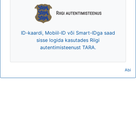
ID-kaardi, Mobiil-ID või Smart-IDga saad
sisse logida kasutades Riigi
autentimisteenust TARA.
Abi