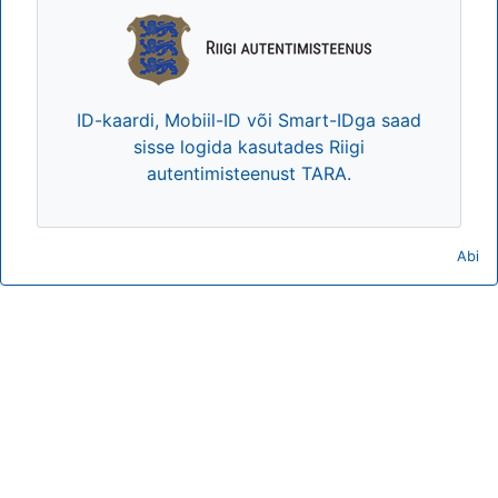
ID-kaardi, Mobiil-ID või Smart-IDga saad
sisse logida kasutades Riigi
autentimisteenust TARA.
Abi