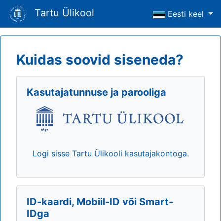
Tartu Ülikool
Eesti keel
Kuidas soovid siseneda?
Kasutajatunnuse ja parooliga
Logi sisse Tartu Ülikooli kasutajakontoga.
ID-kaardi, Mobiil-ID või Smart-
IDga